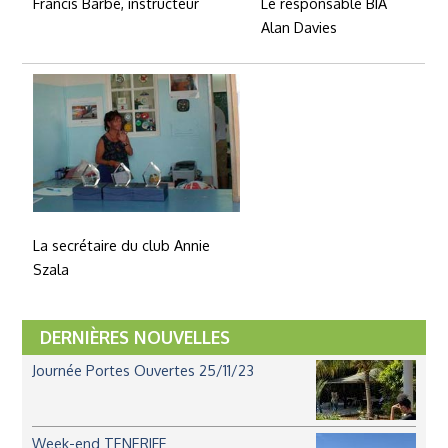
Le responsable BIA
Francis Barbe, instructeur
Alan Davies
La secrétaire du club Annie
Szala
DERNIÈRES NOUVELLES
Journée Portes Ouvertes 25/11/23
Week-end TENERIFE