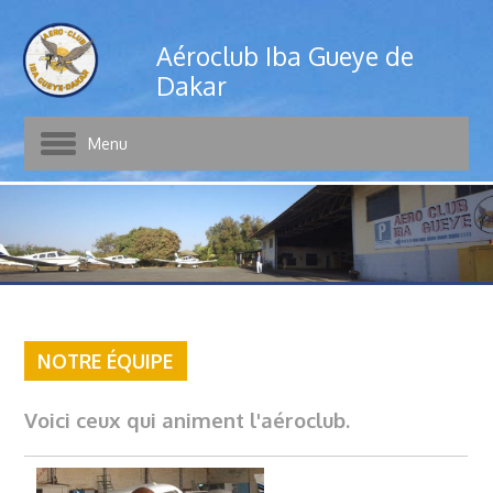
Aéroclub Iba Gueye de
Dakar
Menu
NOTRE ÉQUIPE
Voici ceux qui animent l'aéroclub.